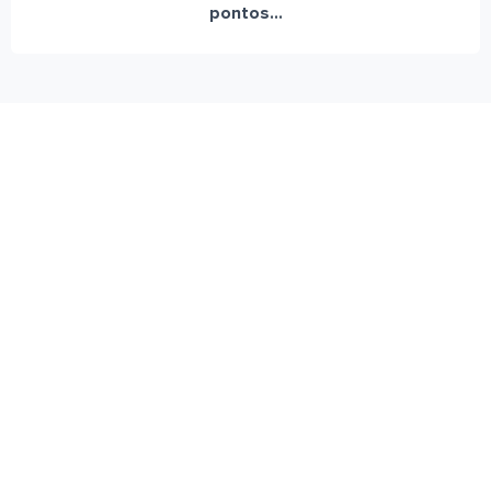
pontos...