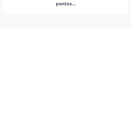
pontos...