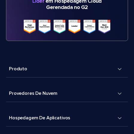
Líder
em Hospedagem Cloud
Gerenciada no G2
Produto
Provedores De Nuvem
Hospedagem De Aplicativos