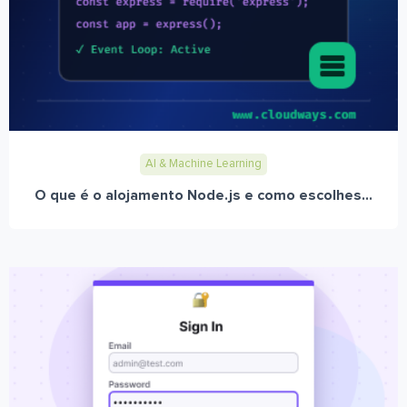
AI & Machine Learning
O que é o alojamento Node.js e como escolhes...