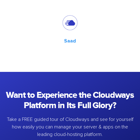
Saad
Want to Experience the Cloudways
Platform in Its Full Glory?
Take a FREE guided tour of Cloudways and see for yourself
how easily you can manage your server & apps on the
leading cloud-hosting platform.