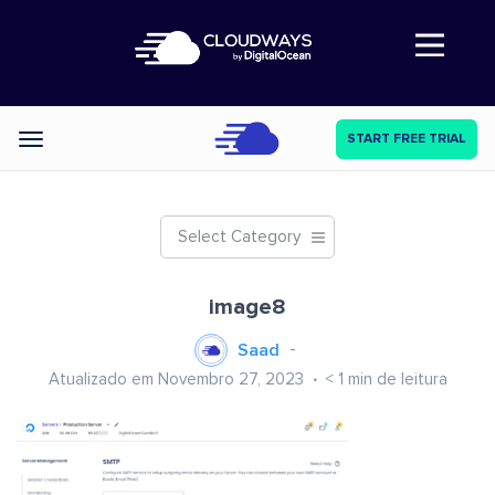
Abre a navegação
START FREE TRIAL
Categories
Select Category
image8
Saad
Atualizado em Novembro 27, 2023
< 1
min de leitura