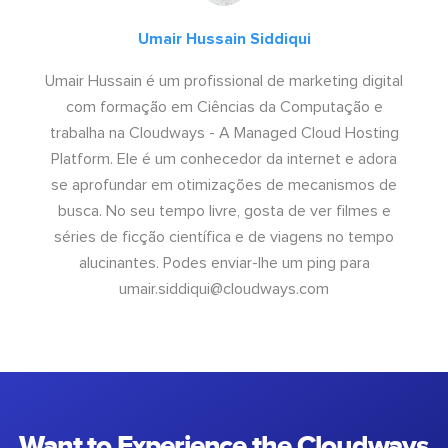
Umair Hussain Siddiqui
Umair Hussain é um profissional de marketing digital
com formação em Ciências da Computação e
trabalha na Cloudways - A Managed Cloud Hosting
Platform. Ele é um conhecedor da internet e adora
se aprofundar em otimizações de mecanismos de
busca. No seu tempo livre, gosta de ver filmes e
séries de ficção científica e de viagens no tempo
alucinantes. Podes enviar-lhe um ping para
umair.siddiqui@cloudways.com
Want to Experience the Cloudways