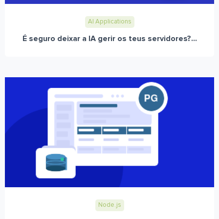
AI Applications
É seguro deixar a IA gerir os teus servidores?...
Node.js