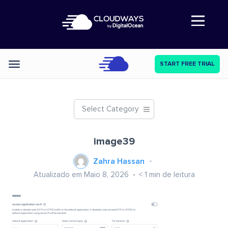
Abre a navegação
START FREE TRIAL
Categories
Select Category
image39
Zahra Hassan
Atualizado em Maio 8, 2026
< 1
min de leitura