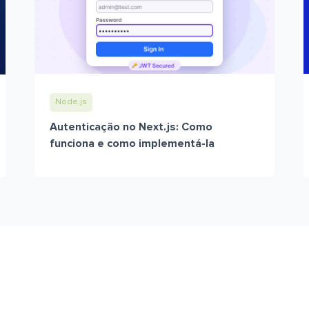
Node.js
Autenticação no Next.js: Como
funciona e como implementá-la