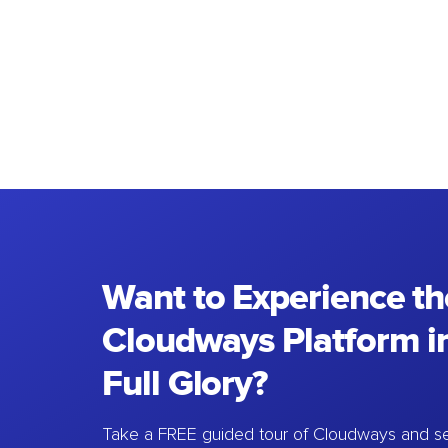
Want to Experience th
Cloudways Platform in
Full Glory?
Take a FREE guided tour of Cloudways and se