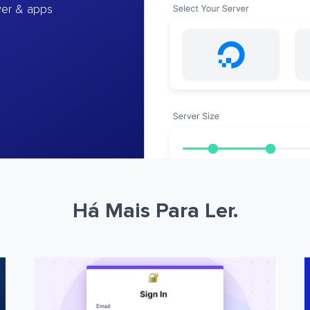
ver & apps
Há Mais Para Ler.