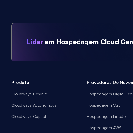
Líder
em Hospedagem Cloud Gere
Produto
Provedores De Nuve
Cloudways Flexible
Hospedagem DigitalOce
Cloudways Autonomous
Hospedagem Vultr
Cloudways Copilot
Hospedagem Linode
Hospedagem AWS