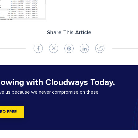
Share This Article
rowing with Cloudways Today.
ove us because we never compromise on these
ED FREE