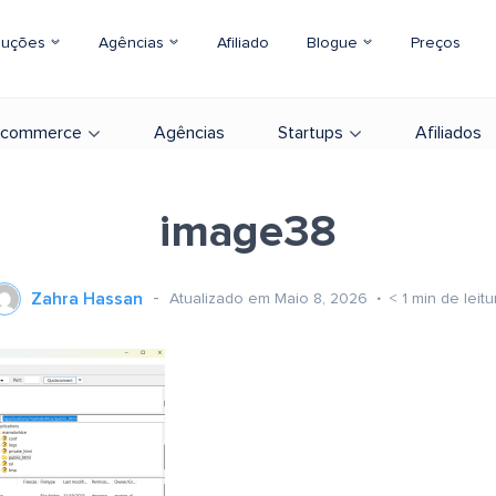
luções
Agências
Afiliado
Blogue
Preços
-commerce
Agências
Startups
Afiliados
image38
Zahra Hassan
Atualizado em Maio 8, 2026
< 1
min de leitu