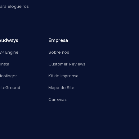
ra Blogueiros
oudways
Empresa
WP Engine
Sobre nós
insta
Customer Reviews
ostinger
Kit de Imprensa
SiteGround
Mapa do Site
Carreiras