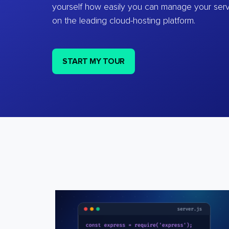
yourself how easily you can manage your ser
on the leading cloud-hosting platform.
START MY TOUR