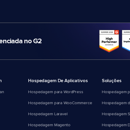
nciada no G2
m
Hospedagem De Aplicativos
Soluções
an
Hospedagem para WordPress
Hospedagem p
Hospedagem para WooCommerce
Hospedagem d
Hospedagem Laravel
Hospedagem 
Hospedagem Magento
Hospedagem D