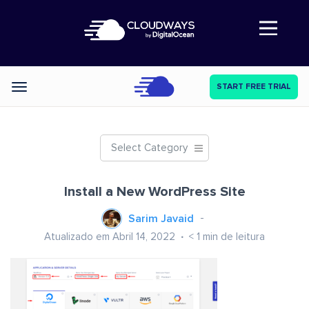
Abre a navegação
START FREE TRIAL
Categories
Select Category
Install a New WordPress Site
Sarim Javaid
Atualizado em Abril 14, 2022
< 1
min de leitura