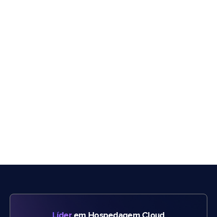
Líder
em Hospedagem Cloud