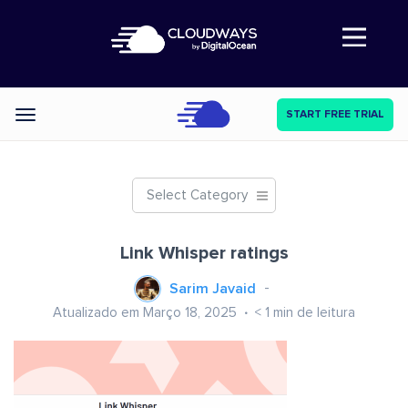
Abre a navegação
START FREE TRIAL
Categories
Select Category
Link Whisper ratings
Sarim Javaid
Atualizado em Março 18, 2025
< 1
min de leitura