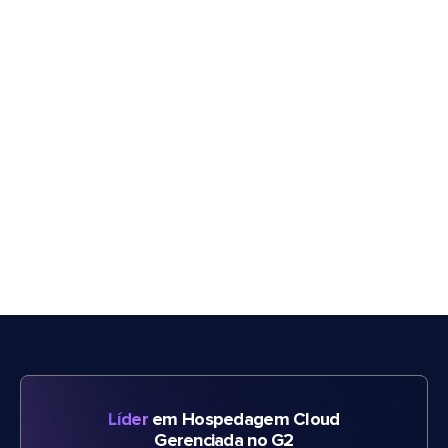
Líder
em Hospedagem Cloud
Gerenciada no G2