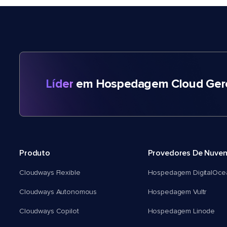
Líder
em Hospedagem Cloud Gere
Produto
Provedores De Nuve
Cloudways Flexible
Hospedagem DigitalOce
Cloudways Autonomous
Hospedagem Vultr
Cloudways Copilot
Hospedagem Linode