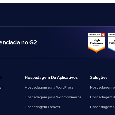
nciada no G2
m
Hospedagem De Aplicativos
Soluções
an
Hospedagem para WordPress
Hospedagem p
Hospedagem para WooCommerce
Hospedagem d
Hospedagem Laravel
Hospedagem 