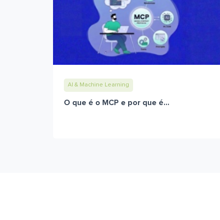
AI & Machine Learning
O que é o MCP e por que é...