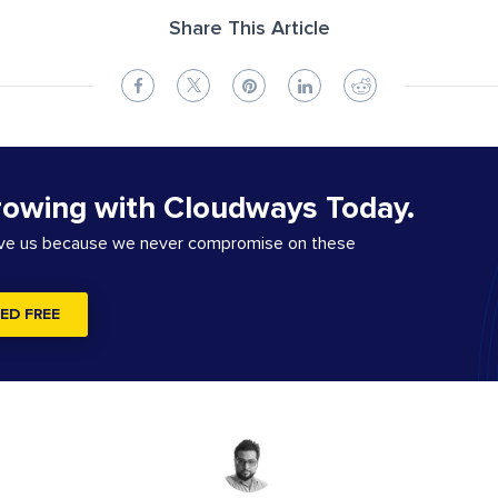
Share This Article
rowing with Cloudways Today.
ove us because we never compromise on these
ED FREE