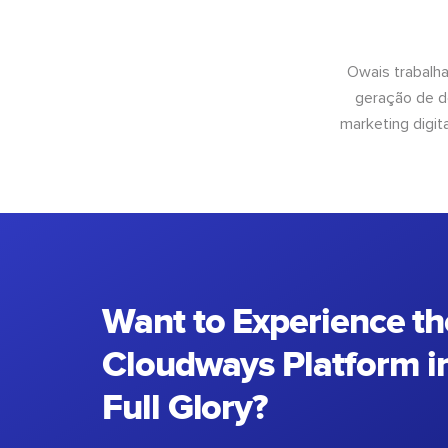
Owais trabalh
geração de d
marketing digit
Want to Experience th
Cloudways Platform in
Full Glory?