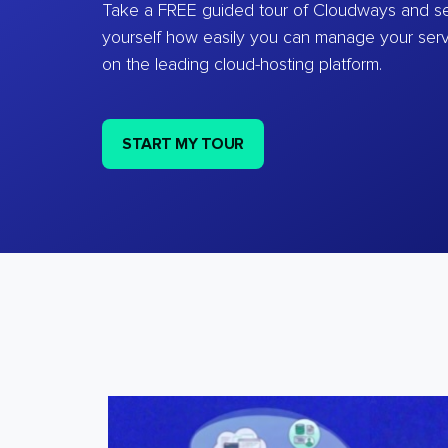
Take a FREE guided tour of Cloudways and se
yourself how easily you can manage your ser
on the leading cloud-hosting platform.
START MY TOUR