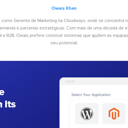
Owais Khan
a como Gerente de Marketing na Cloudways, onde se concentra n
emanda e parcerias estratégicas. Com mais de uma década de e
al e B2B, Owais prefere construir sistemas que ajudem as equipas 
seu potencial.
e
 Its