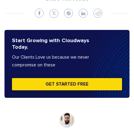
Start Growing with Cloudways
Today.
Our Clients Love us because we never
compromise on these
GET STARTED FREE