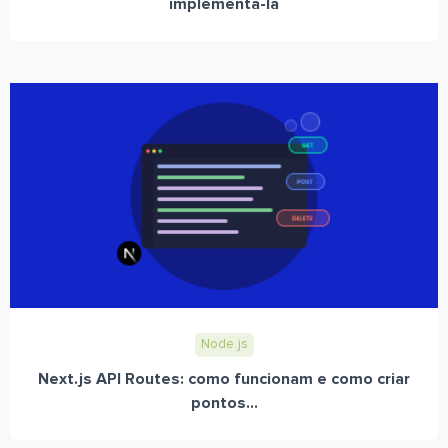
implementá-la
Node.js
Next.js API Routes: como funcionam e como criar
pontos...