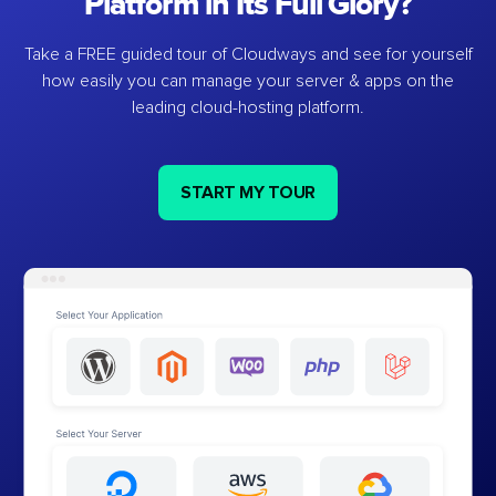
Platform in Its Full Glory?
Take a FREE guided tour of Cloudways and see for yourself
how easily you can manage your server & apps on the
leading cloud-hosting platform.
START MY TOUR