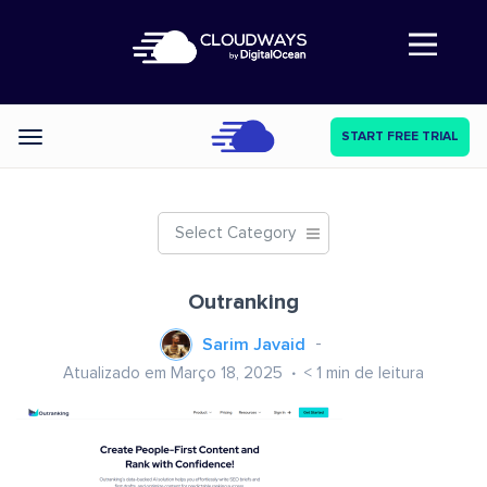
Abre a navegação
START FREE TRIAL
Categories
Select Category
Outranking
Sarim Javaid
Atualizado em Março 18, 2025
< 1
min de leitura