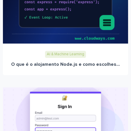
AI & Machine Learning
O que é o alojamento Node.js e como escolhes...