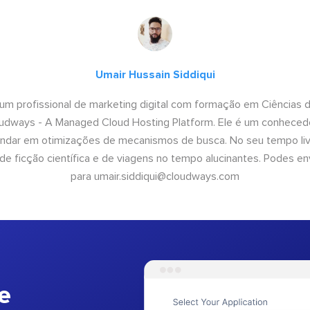
Umair Hussain Siddiqui
 um profissional de marketing digital com formação em Ciências
oudways - A Managed Cloud Hosting Platform. Ele é um conhecedo
undar em otimizações de mecanismos de busca. No seu tempo livr
 de ficção científica e de viagens no tempo alucinantes. Podes en
para
umair.siddiqui@cloudways.com
e