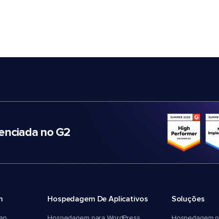
nciada no G2
m
Hospedagem De Aplicativos
Soluções
an
Hospedagem para WordPress
Hospedagem p