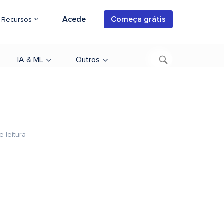
Acede
Começa grátis
Recursos
IA & ML
Outros
e leitura