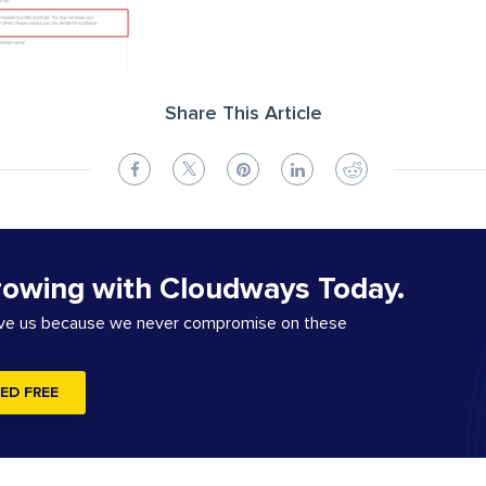
Share This Article
rowing with Cloudways Today.
ove us because we never compromise on these
ED FREE