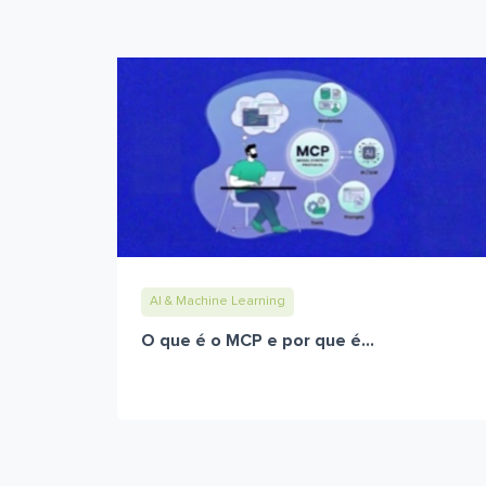
AI & Machine Learning
O que é o MCP e por que é...