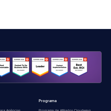
Programa
ara Agências
Programa de Afiliados Cloudways