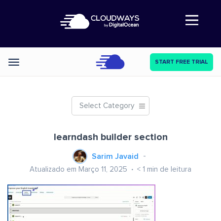
Abre a navegação
START FREE TRIAL
Categories
Select Category
learndash builder section
Sarim Javaid
Atualizado em Março 11, 2025
< 1
min de leitura