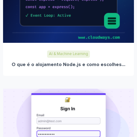
AI & Machine Learning
O que é o alojamento Node.js e como escolhes...