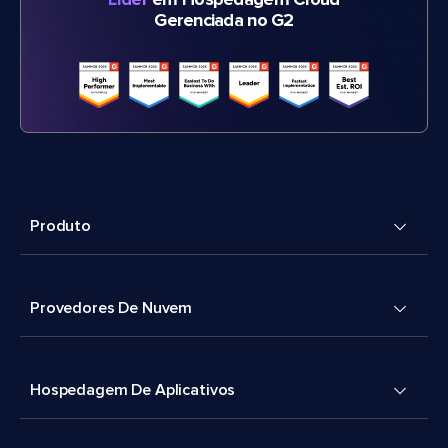
Líder
em Hospedagem Cloud
Gerenciada no G2
Produto
Provedores De Nuvem
Hospedagem De Aplicativos