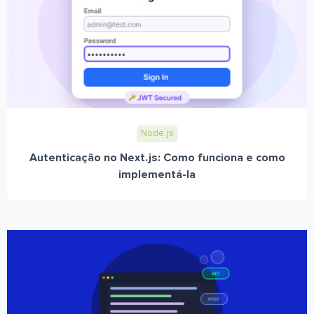
Node.js
Autenticação no Next.js: Como funciona e como
implementá-la