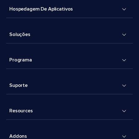
Hospedagem De Aplicativos
Soluções
Programa
Suporte
Resources
Addons