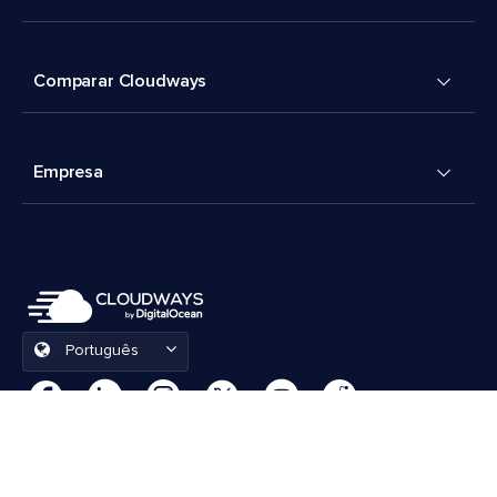
Comparar Cloudways
Empresa
Português
Preferências de cookies
Termos e Condições
© 2026 Cloudways, LLC