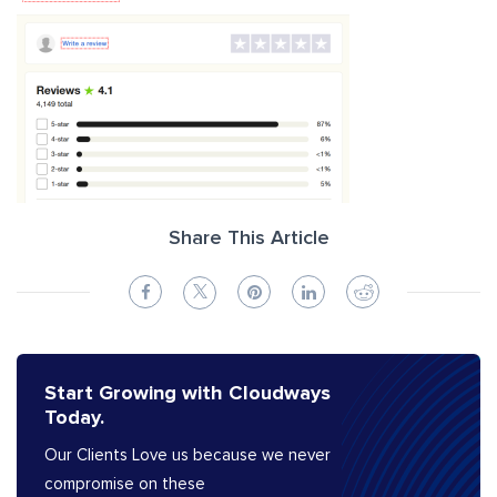
Share This Article
Start Growing with Cloudways
Today.
Our Clients Love us because we never
compromise on these