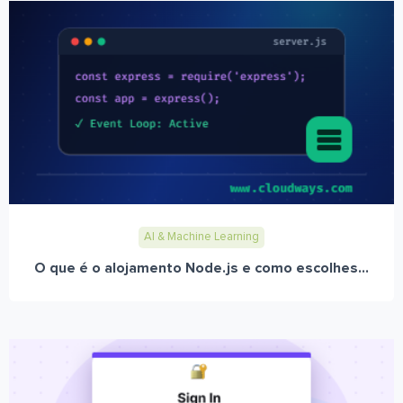
AI & Machine Learning
O que é o alojamento Node.js e como escolhes...