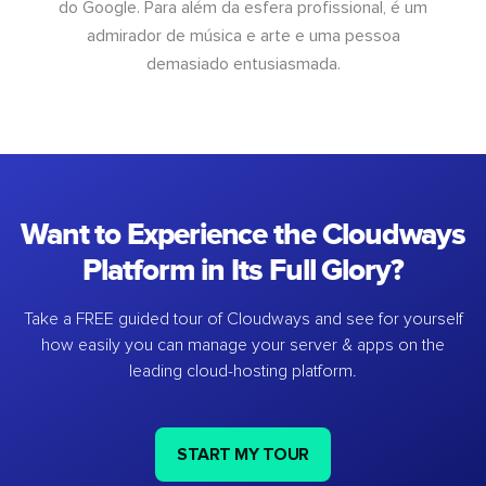
do Google. Para além da esfera profissional, é um
admirador de música e arte e uma pessoa
demasiado entusiasmada.
Want to Experience the Cloudways
Platform in Its Full Glory?
Take a FREE guided tour of Cloudways and see for yourself
how easily you can manage your server & apps on the
leading cloud-hosting platform.
START MY TOUR