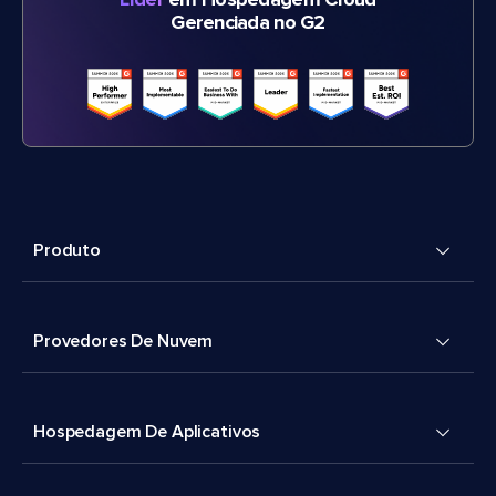
Líder
em Hospedagem Cloud
Gerenciada no G2
Produto
Provedores De Nuvem
Hospedagem De Aplicativos