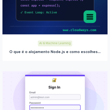
AI & Machine Learning
O que é o alojamento Node.js e como escolhes...