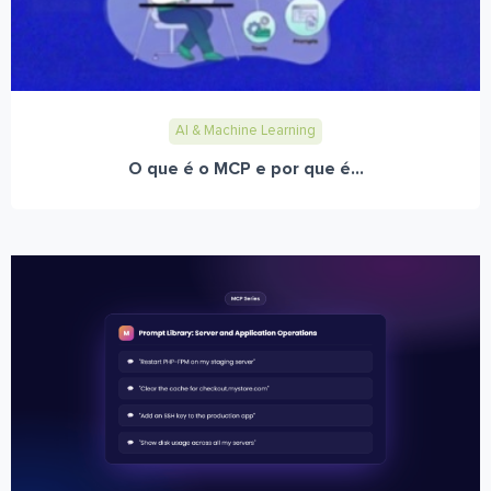
AI & Machine Learning
O que é o MCP e por que é...