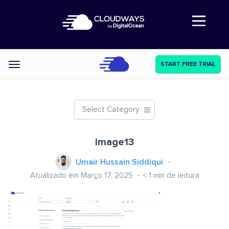
Abre a navegação
START FREE TRIAL
Categories
Select Category
image13
Umair Hussain Siddiqui
Atualizado em Março 17, 2025
< 1
min de leitura