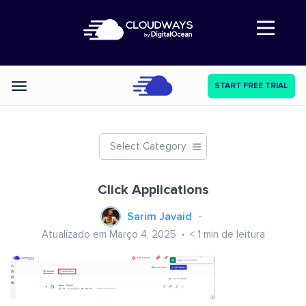
Abre a navegação
START FREE TRIAL
Categories
Select Category
Click Applications
Sarim Javaid
Atualizado em Março 4, 2025
< 1
min de leitura