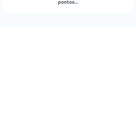
pontos...