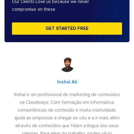
Our Clients Love us because we never
compromise on these
GET STARTED FREE
Inshal Ali
Inshal é um profissional de marketing de conteúdos
na Cloudways. Com formação em informática,
competências de conteúdo e muita criatividade,
ajuda as empresas a chegar ao céu e a ir mais além
através de conteúdos que falam a língua dos seus
clientes. Para além do trabalho, podes vê-lo