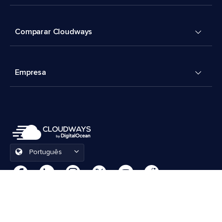
Comparar Cloudways
Empresa
Português
Preferências de cookies
Termos e Condições
© 2026 Cloudways, LLC