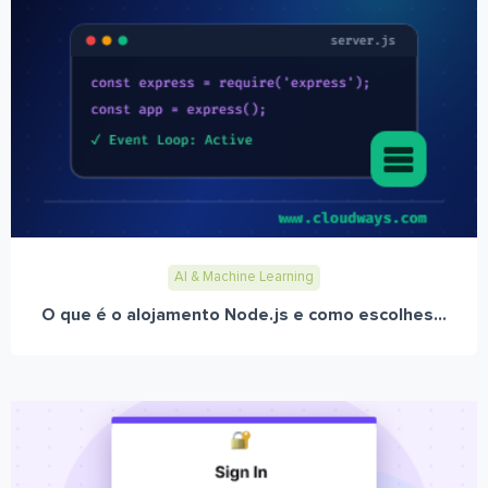
AI & Machine Learning
O que é o alojamento Node.js e como escolhes...