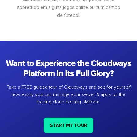
sobretudo em alguns jogos online ou num campo
de futebol.
Want to Experience the Cloudways
Platform in Its Full Glory?
Take a FREE guided tour of Cloudways and see for yourself
how easily you can manage your server & apps on the
leading cloud-hosting platform.
START MY TOUR