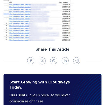
Share This Article
Start Growing with Cloudways
Today.
Our Clients Love us because we never
compromise on these