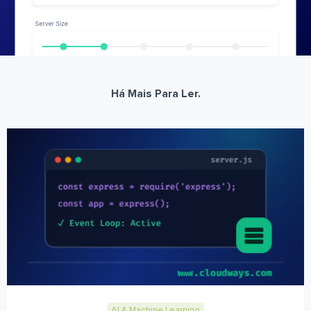
Há Mais Para Ler.
AI & Machine Learning