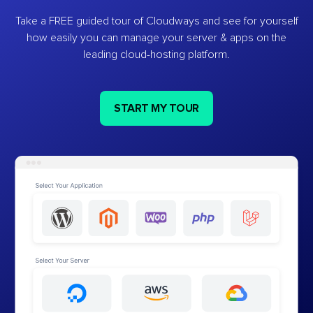
Take a FREE guided tour of Cloudways and see for yourself
how easily you can manage your server & apps on the
leading cloud-hosting platform.
START MY TOUR