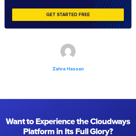
GET STARTED FREE
Zahra Hassan
Want to Experience the Cloudways
Platform in Its Full Glory?