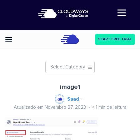
Abre a navegação
START FREE TRIAL
Categories
Select Category
image1
Saad
Atualizado em Novembro 27, 2023
< 1
min de leitura