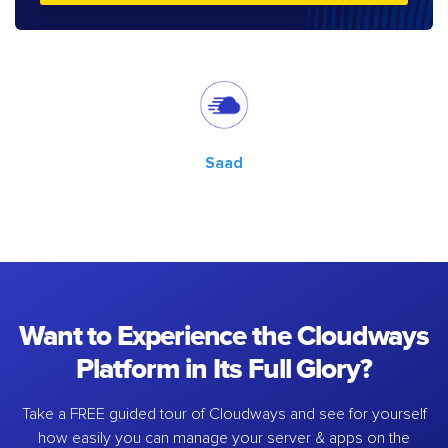
Saad
Want to Experience the Cloudways
Platform in Its Full Glory?
Take a FREE guided tour of Cloudways and see for yourself
how easily you can manage your server & apps on the