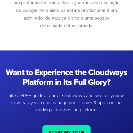
um profundo fascínio pelos algoritmos em evolução
do Google. Para além da esfera profissional, é um
admirador de música e arte e uma pessoa
demasiado entusiasmada.
Want to Experience the Cloudways
Platform in Its Full Glory?
Take a FREE guided tour of Cloudways and see for yourself
how easily you can manage your server & apps on the
leading cloud-hosting platform.
START MY TOUR