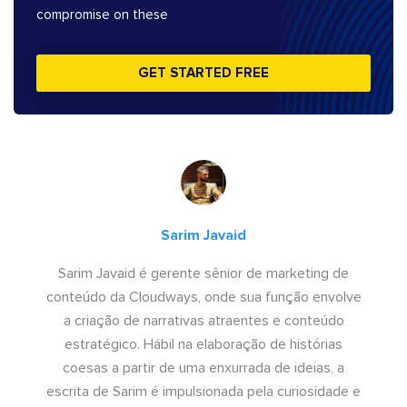
compromise on these
GET STARTED FREE
Sarim Javaid
Sarim Javaid é gerente sênior de marketing de
conteúdo da Cloudways, onde sua função envolve
a criação de narrativas atraentes e conteúdo
estratégico. Hábil na elaboração de histórias
coesas a partir de uma enxurrada de ideias, a
escrita de Sarim é impulsionada pela curiosidade e