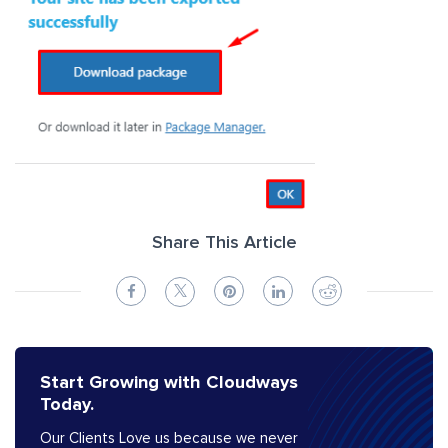
Share This Article
Start Growing with Cloudways
Today.
Our Clients Love us because we never