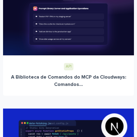
API
A Biblioteca de Comandos do MCP da Cloudways:
Comandos...