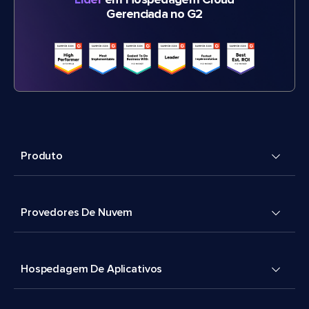
Líder
em Hospedagem Cloud
Gerenciada no G2
Produto
Provedores De Nuvem
Hospedagem De Aplicativos