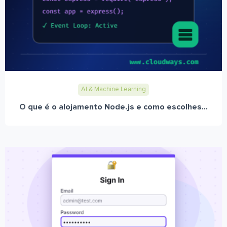
AI & Machine Learning
O que é o alojamento Node.js e como escolhes...