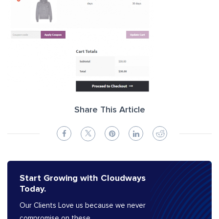
Share This Article
Start Growing with Cloudways
Today.
Our Clients Love us because we never
compromise on these