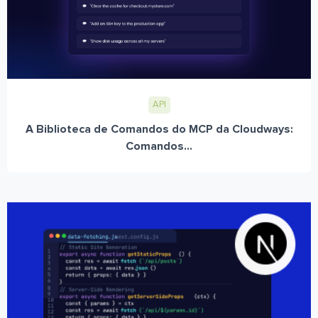
API
A Biblioteca de Comandos do MCP da Cloudways:
Comandos...