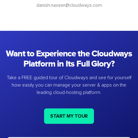
danish.naseer@cloudways.com
Want to Experience the Cloudways
Platform in Its Full Glory?
Take a FREE guided tour of Cloudways and see for yourself
how easily you can manage your server & apps on the
leading cloud-hosting platform.
START MY TOUR