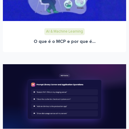
AI & Machine Learning
O que é o MCP e por que é...