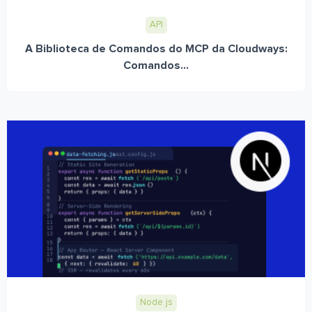
API
A Biblioteca de Comandos do MCP da Cloudways:
Comandos...
Node.js