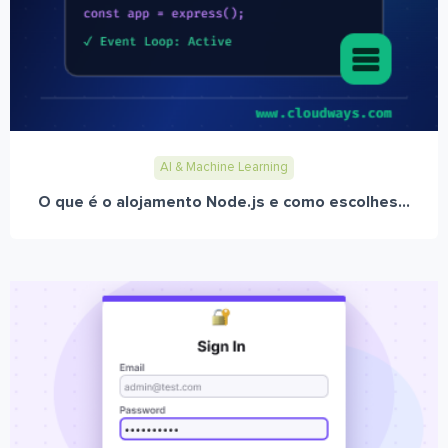
AI & Machine Learning
O que é o alojamento Node.js e como escolhes...