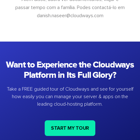
passar tempo com a família. Podes contactá-lo em
danish.naseer@cloudways.com
Want to Experience the Cloudways
Platform in Its Full Glory?
Take a FREE guided tour of Cloudways and see for yourself
how easily you can manage your server & apps on the
leading cloud-hosting platform.
START MY TOUR