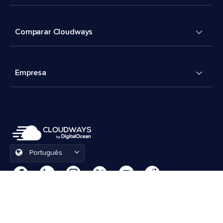
Comparar Cloudways
Empresa
Português
Preferências de cookies
Termos e Condições
© 2026 Cloudways, LLC