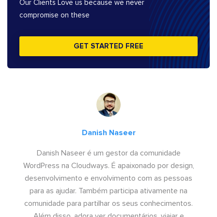
Our Clients Love us because we never
compromise on these
GET STARTED FREE
Danish Naseer
Danish Naseer é um gestor da comunidade
WordPress na Cloudways. É apaixonado por design,
desenvolvimento e envolvimento com as pessoas
para as ajudar. Também participa ativamente na
comunidade para partilhar os seus conhecimentos.
Além disso, adora ver documentários, viajar e