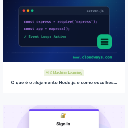
AI & Machine Learning
O que é o alojamento Node.js e como escolhes...