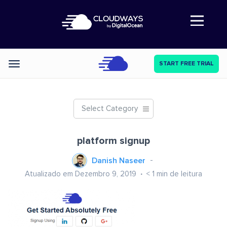
Abre a navegação
START FREE TRIAL
Categories
Select Category
platform signup
Danish Naseer
Atualizado em Dezembro 9, 2019
< 1
min de leitura