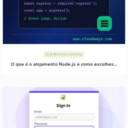
AI & Machine Learning
O que é o alojamento Node.js e como escolhes...