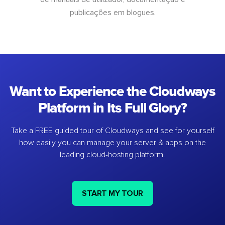
publicações em blogues.
Want to Experience the Cloudways
Platform in Its Full Glory?
Take a FREE guided tour of Cloudways and see for yourself
how easily you can manage your server & apps on the
leading cloud-hosting platform.
START MY TOUR