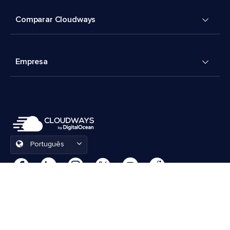
Comparar Cloudways
Empresa
Português
Preferências de cookies
Termos e Condições
© 2026 Cloudways, LLC