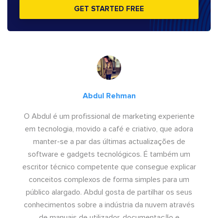
GET STARTED FREE
Abdul Rehman
O Abdul é um profissional de marketing experiente
em tecnologia, movido a café e criativo, que adora
manter-se a par das últimas actualizações de
software e gadgets tecnológicos. É também um
escritor técnico competente que consegue explicar
conceitos complexos de forma simples para um
público alargado. Abdul gosta de partilhar os seus
conhecimentos sobre a indústria da nuvem através
de manuais de utilizador, documentação e