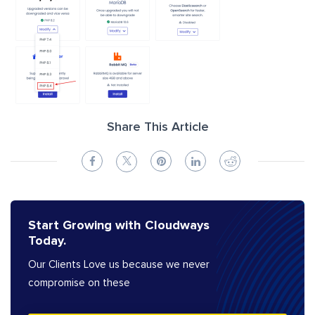
Share This Article
Start Growing with Cloudways
Today.
Our Clients Love us because we never
compromise on these