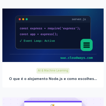
AI & Machine Learning
O que é o alojamento Node.js e como escolhes...