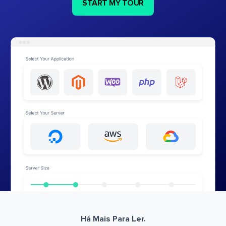
START MY TOUR
Há Mais Para Ler.