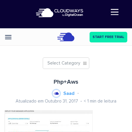
Abre a navegação
START FREE TRIAL
Categories
Select Category
Php+Aws
Saad
Atualizado em Outubro 31, 2017
< 1
min de leitura