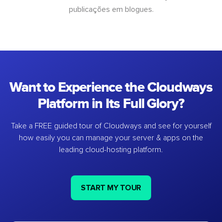
publicações em blogues.
Want to Experience the Cloudways
Platform in Its Full Glory?
Take a FREE guided tour of Cloudways and see for yourself
how easily you can manage your server & apps on the
leading cloud-hosting platform.
START MY TOUR