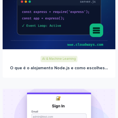
AI & Machine Learning
O que é o alojamento Node.js e como escolhes...