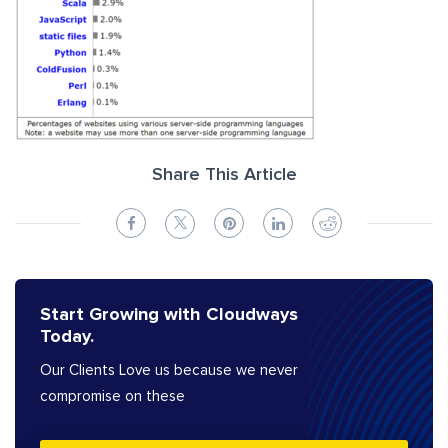
Share This Article
Start Growing with Cloudways
Today.
Our Clients Love us because we never
compromise on these