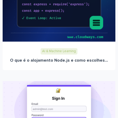
AI & Machine Learning
O que é o alojamento Node.js e como escolhes...