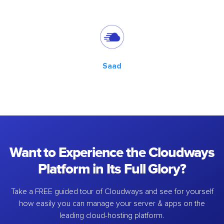
Saad
Want to Experience the Cloudways
Platform in Its Full Glory?
Take a FREE guided tour of Cloudways and see for yourself
how easily you can manage your server & apps on the
leading cloud-hosting platform.