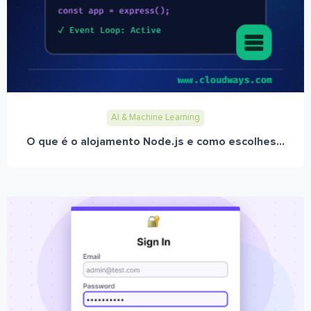
AI & Machine Learning
O que é o alojamento Node.js e como escolhes...