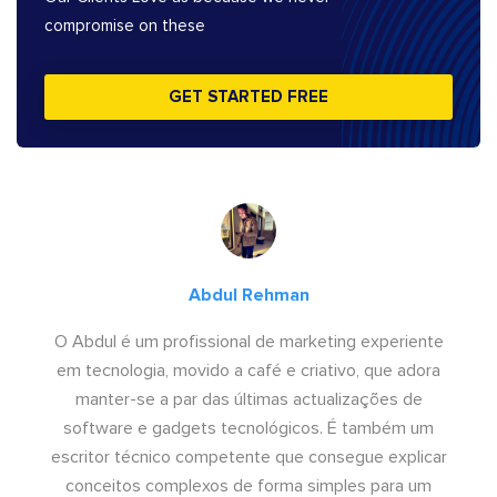
compromise on these
GET STARTED FREE
Abdul Rehman
O Abdul é um profissional de marketing experiente
em tecnologia, movido a café e criativo, que adora
manter-se a par das últimas actualizações de
software e gadgets tecnológicos. É também um
escritor técnico competente que consegue explicar
conceitos complexos de forma simples para um