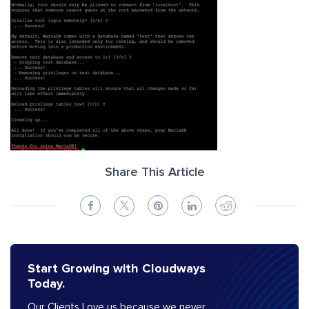
Share This Article
Start Growing with Cloudways
Today.
Our Clients Love us because we never