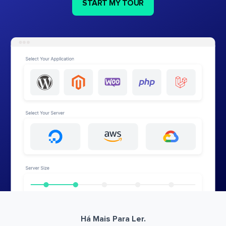
START MY TOUR
Há Mais Para Ler.