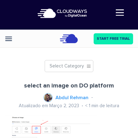
Abre a navegação
START FREE TRIAL
Categories
Select Category
select an image on DO platform
Abdul Rehman
Atualizado em Março 2, 2023
< 1
min de leitura