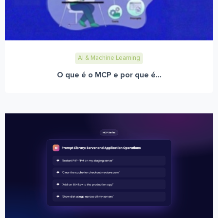
AI & Machine Learning
O que é o MCP e por que é...