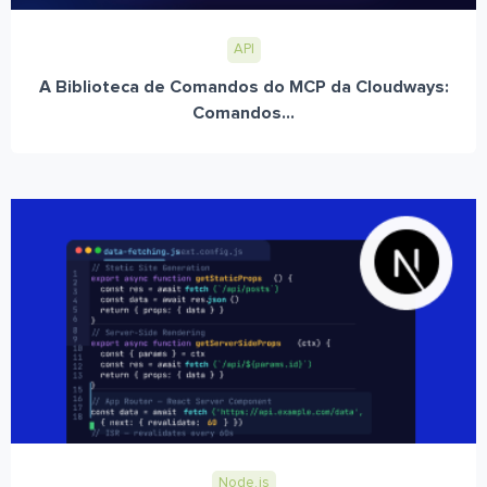
API
A Biblioteca de Comandos do MCP da Cloudways:
Comandos...
Node.js