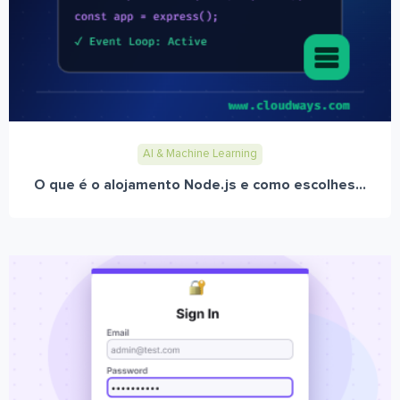
AI & Machine Learning
O que é o alojamento Node.js e como escolhes...