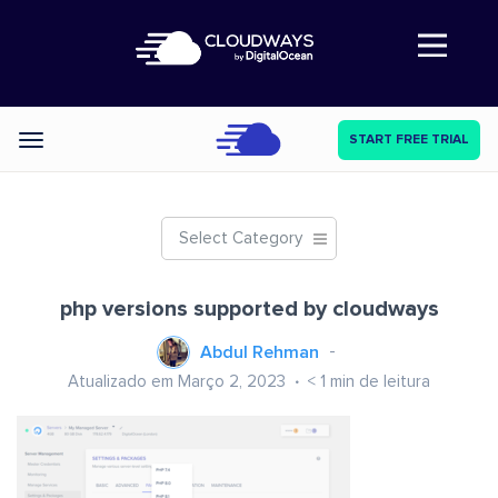
Abre a navegação
START FREE TRIAL
Categories
Select Category
php versions supported by cloudways
Abdul Rehman
Atualizado em Março 2, 2023
< 1
min de leitura