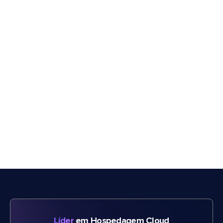
Líder
em Hospedagem Cloud