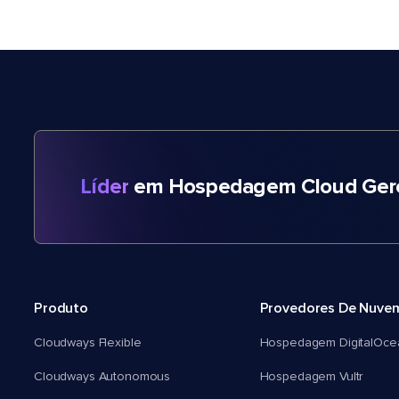
Líder
em Hospedagem Cloud Gere
Produto
Provedores De Nuve
Cloudways Flexible
Hospedagem DigitalOce
Cloudways Autonomous
Hospedagem Vultr