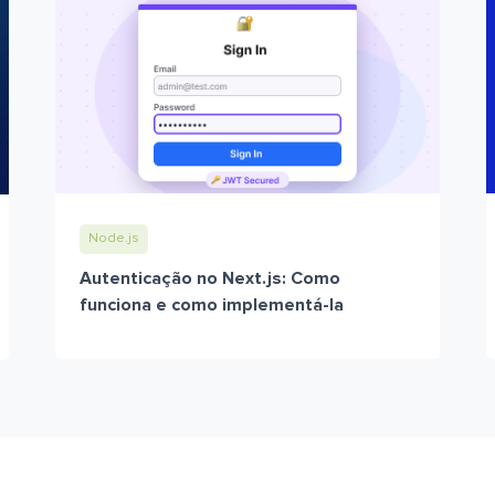
Node.js
Autenticação no Next.js: Como
funciona e como implementá-la