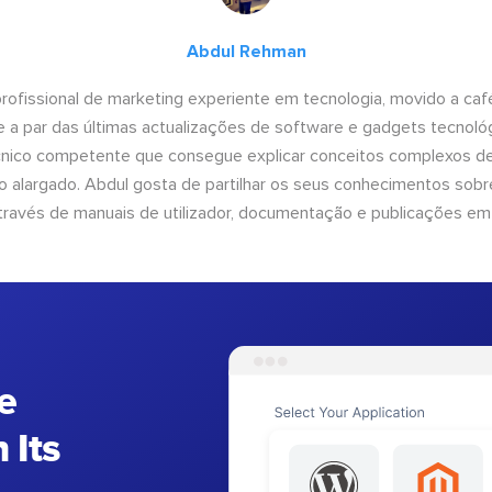
Abdul Rehman
ofissional de marketing experiente em tecnologia, movido a café 
 a par das últimas actualizações de software e gadgets tecnol
cnico competente que consegue explicar conceitos complexos d
o alargado. Abdul gosta de partilhar os seus conhecimentos sobre
ravés de manuais de utilizador, documentação e publicações em
e
 Its