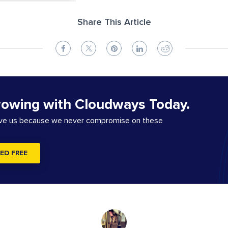
Share This Article
rowing with Cloudways Today.
ove us because we never compromise on these
ED FREE