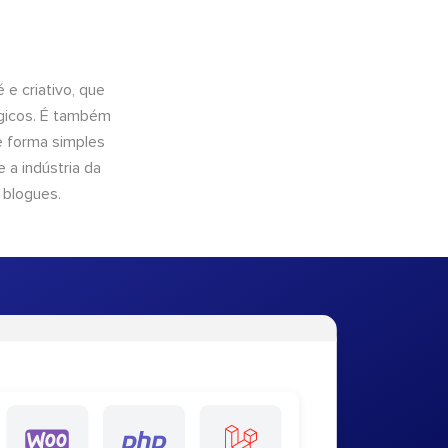
e criativo, que
ógicos. É também
e forma simples
 a indústria da
 blogues.