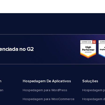
nciada no G2
m
Hospedagem De Aplicativos
Soluções
an
Hospedagem para WordPress
Hospedagem p
Hospedagem para WooCommerce
Hospedagem d