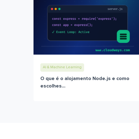
AI & Machine Learning
O que é o alojamento Node.js e como
escolhes...