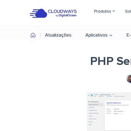
Produtos
So
Atualizações
Aplicativos
E
PHP Se