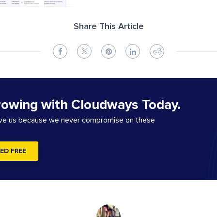
Share This Article
rowing with Cloudways Today.
ove us because we never compromise on these
ED FREE