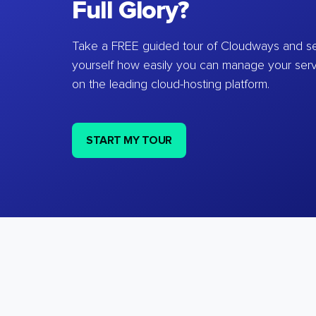
Full Glory?
Take a FREE guided tour of Cloudways and se
yourself how easily you can manage your ser
on the leading cloud-hosting platform.
START MY TOUR