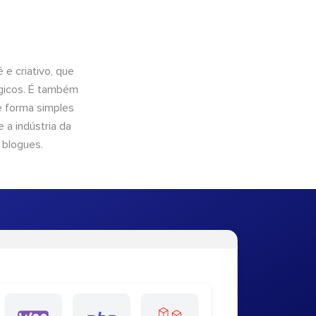
e criativo, que
ógicos. É também
e forma simples
 a indústria da
 blogues.