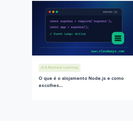
AI & Machine Learning
O que é o alojamento Node.js e como
escolhes...