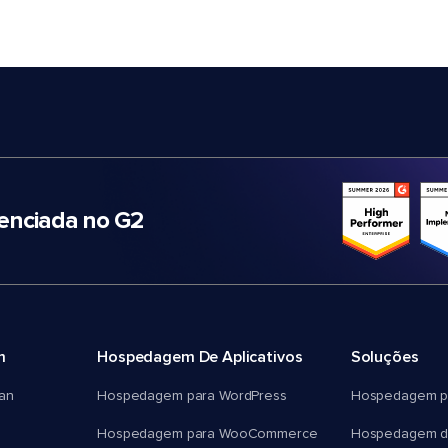
nciada no G2
m
Hospedagem De Aplicativos
Soluções
an
Hospedagem para WordPress
Hospedagem p
Hospedagem para WooCommerce
Hospedagem d