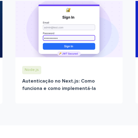
Node.js
Autenticação no Next.js: Como
funciona e como implementá-la