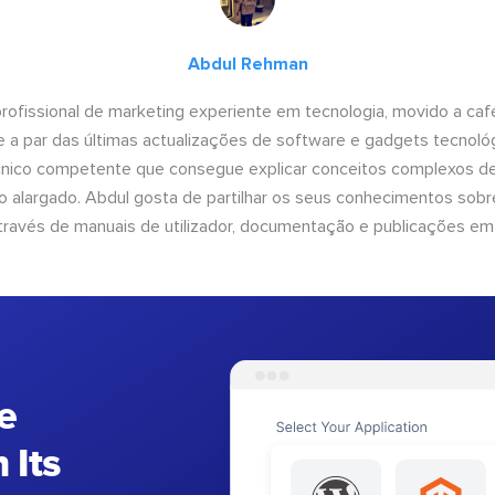
Abdul Rehman
ofissional de marketing experiente em tecnologia, movido a café 
 a par das últimas actualizações de software e gadgets tecnol
cnico competente que consegue explicar conceitos complexos d
o alargado. Abdul gosta de partilhar os seus conhecimentos sobre
ravés de manuais de utilizador, documentação e publicações em
e
 Its