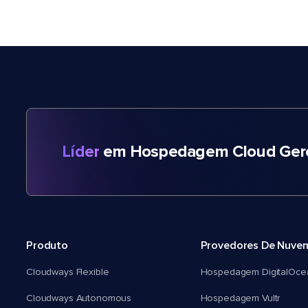
Líder
em Hospedagem Cloud Gere
Produto
Provedores De Nuve
Cloudways Flexible
Hospedagem DigitalOce
Cloudways Autonomous
Hospedagem Vultr