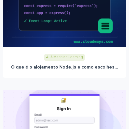
AI & Machine Learning
O que é o alojamento Node.js e como escolhes...