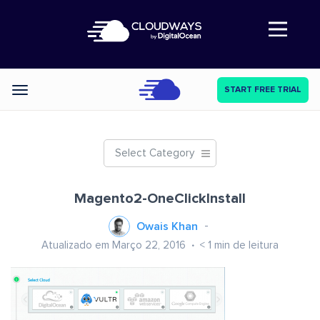
Abre a navegação
START FREE TRIAL
Categories
Select Category
Magento2-OneClickInstall
Owais Khan
Atualizado em Março 22, 2016
< 1
min de leitura