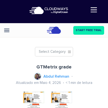
Abre a navegação
START FREE TRIAL
Categories
Select Category
GTMetrix grade
Abdul Rehman
Atualizado em Maio 4, 2026
< 1
min de leitura