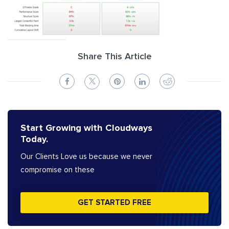
Share This Article
Start Growing with Cloudways
Today.
Our Clients Love us because we never
compromise on these
GET STARTED FREE