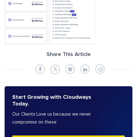
Share This Article
Start Growing with Cloudways
Today.
Our Clients Love us because we never
compromise on these