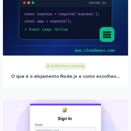
AI & Machine Learning
O que é o alojamento Node.js e como escolhes...