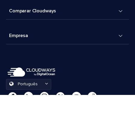
Comparar Cloudways
Empresa
Português
Preferências de cookies
Termos e Condições
© 2026 Cloudways, LLC