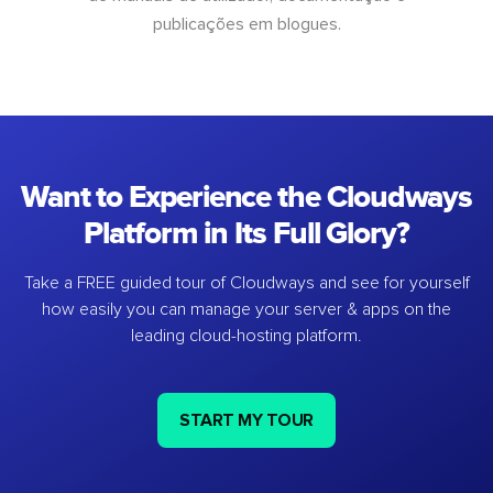
publicações em blogues.
Want to Experience the Cloudways
Platform in Its Full Glory?
Take a FREE guided tour of Cloudways and see for yourself
how easily you can manage your server & apps on the
leading cloud-hosting platform.
START MY TOUR