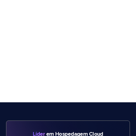
Líder
em Hospedagem Cloud