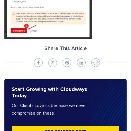
Share This Article
Start Growing with Cloudways
Today.
Our Clients Love us because we never
compromise on these