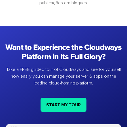
publicações em blogues.
Want to Experience the Cloudways
Platform in Its Full Glory?
Take a FREE guided tour of Cloudways and see for yourself
how easily you can manage your server & apps on the
leading cloud-hosting platform.
START MY TOUR