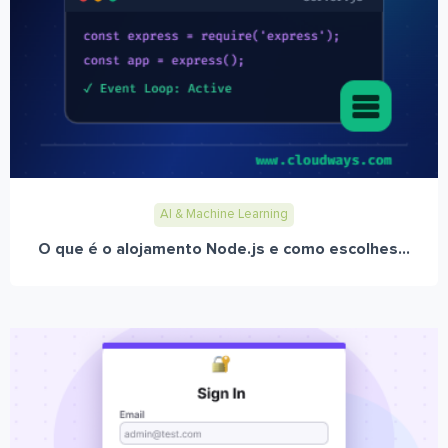
AI & Machine Learning
O que é o alojamento Node.js e como escolhes...