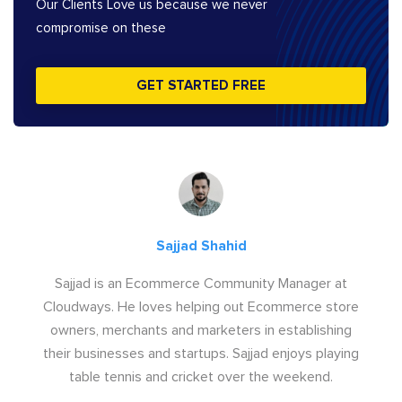
Our Clients Love us because we never
compromise on these
GET STARTED FREE
Sajjad Shahid
Sajjad is an Ecommerce Community Manager at
Cloudways. He loves helping out Ecommerce store
owners, merchants and marketers in establishing
their businesses and startups. Sajjad enjoys playing
table tennis and cricket over the weekend.