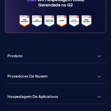
Líder
em Hospedagem Cloud
Gerenciada no G2
Produto
Provedores De Nuvem
Hospedagem De Aplicativos