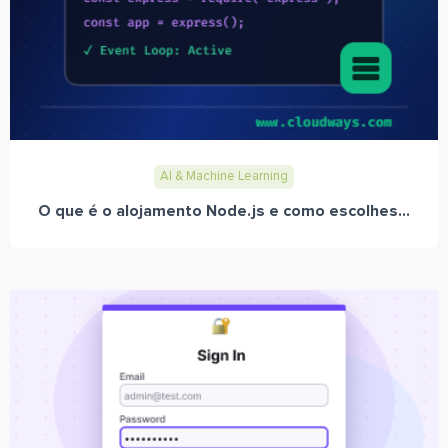
AI & Machine Learning
O que é o alojamento Node.js e como escolhes...