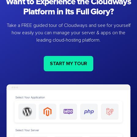
Want to Experience the Cloudways
Platform in Its Full Glory?
Take a FREE guided tour of Cloudways and see for yourself
how easily you can manage your server & apps on the
leading cloud-hosting platform.
START MY TOUR