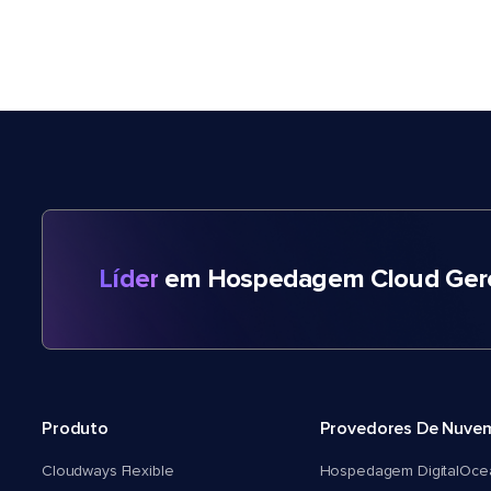
Líder
em Hospedagem Cloud Gere
Produto
Provedores De Nuve
Cloudways Flexible
Hospedagem DigitalOce