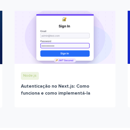
Node.js
Autenticação no Next.js: Como
funciona e como implementá-la