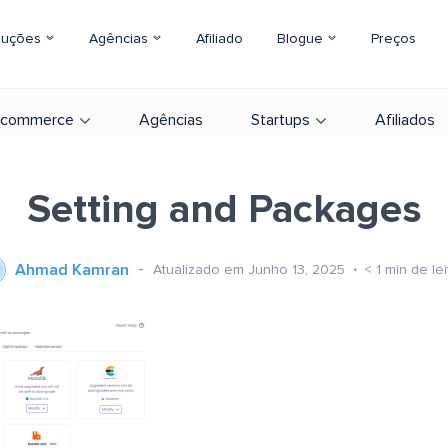
luções
Agências
Afiliado
Blogue
Preços
-commerce
Agências
Startups
Afiliados
Setting and Packages
Ahmad Kamran
Atualizado em Junho 13, 2025
< 1
min de lei