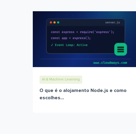
AI & Machine Learning
O que é o alojamento Node.js e como
escolhes...