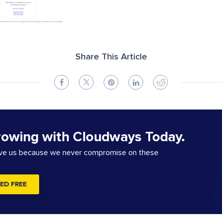
Share This Article
rowing with Cloudways Today.
ove us because we never compromise on these
ED FREE