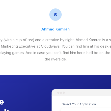
Ahmad Kamran
y (with a cup of tea) and a creative by night. Ahmad Kamran is a
r Marketing Executive at Cloudways. You can find him at his desk ei
 playing games. And in case you can't find him here, he'll be on th
the riverside.
e