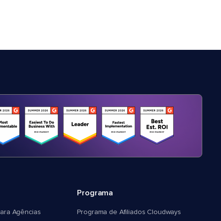
Programa
ara Agências
Programa de Afiliados Cloudways