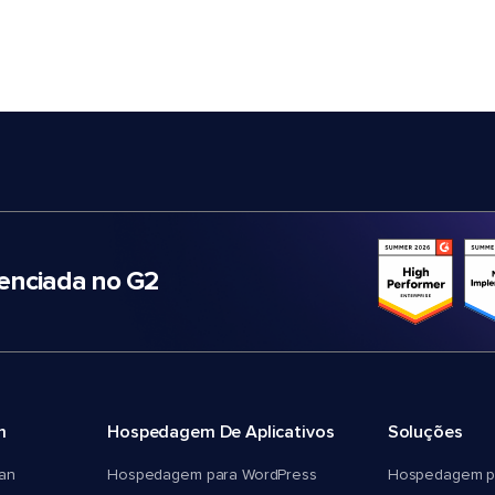
nciada no G2
m
Hospedagem De Aplicativos
Soluções
an
Hospedagem para WordPress
Hospedagem p