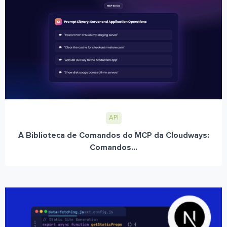
API
A Biblioteca de Comandos do MCP da Cloudways:
Comandos...