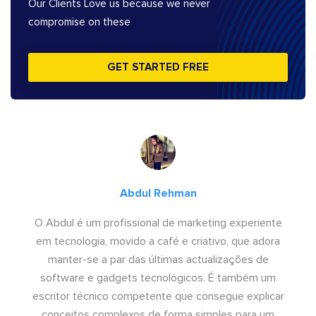
Our Clients Love us because we never
compromise on these
GET STARTED FREE
Abdul Rehman
O Abdul é um profissional de marketing experiente
em tecnologia, movido a café e criativo, que adora
manter-se a par das últimas actualizações de
software e gadgets tecnológicos. É também um
escritor técnico competente que consegue explicar
conceitos complexos de forma simples para um